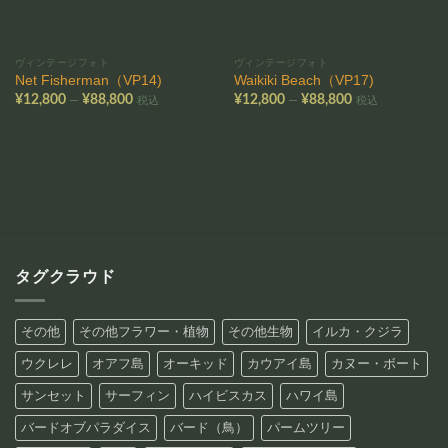
ヴィンテージフォト
ヴィンテージフォト
Net Fisherman（VP14)
Waikiki Beach（VP17)
価
価
–
–
¥
12,800
¥
88,800
¥
12,800
¥
88,800
税込
税込
格
格
帯:
帯:
¥12,800
¥12,800
–
–
¥88,800
¥88,800
タグクラウド
その他
その他フラワー・植物
その他生物
イルカ・クジラ
ウクレレ
オアフ島
オーキッド
カウアイ島
カヌー・ボート
サンセット
サーフィン
ハイビスカス
ハワイ島
バードオブパラダイス
バード（鳥）
パームツリー