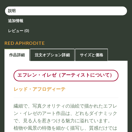
説明
追加情報
レビュー (0)
RED APHRODITE
作品詳細
注文オプション詳細
サイズと価格
エフレン・イレゼ（アーティストについて）
レッド・アフロディーテ
繊細で、写真クオリティの油絵で描かれたエフレ
ン・イレゼのアート作品は、どれもダイナミック
で、見る人を惹きつける魅力に溢れています。
植物や風景の特徴を細かく描写し、質感だけでは