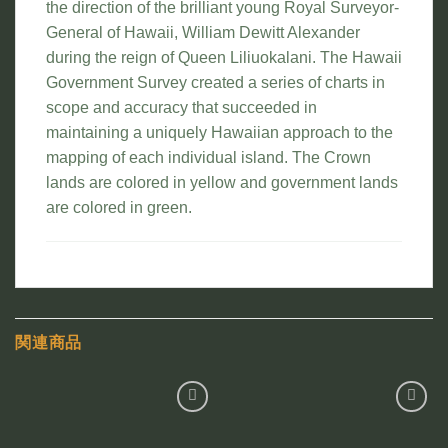
the direction of the brilliant young Royal Surveyor-
General of Hawaii, William Dewitt Alexander
during the reign of Queen Liliuokalani. The Hawaii
Government Survey created a series of charts in
scope and accuracy that succeeded in
maintaining a uniquely Hawaiian approach to the
mapping of each individual island. The Crown
lands are colored in yellow and government lands
are colored in green.
関連商品
お気
お気
に入
に入