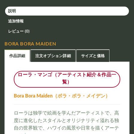
説明
追加情報
レビュー (0)
BORA BORA MAIDEN
作品詳細
注文オプション詳細
サイズと価格
ローラ・マンゴ（アーティスト紹介＆作品一
覧）
Bora Bora Maiden（ボラ・ボラ・メイデン）
ローラは独学で絵画を学んだアーティストで、高
度に進化したスタイルとオリジナリティ溢れる独
自の世界観で、ハワイの風景や日常を描くアーテ